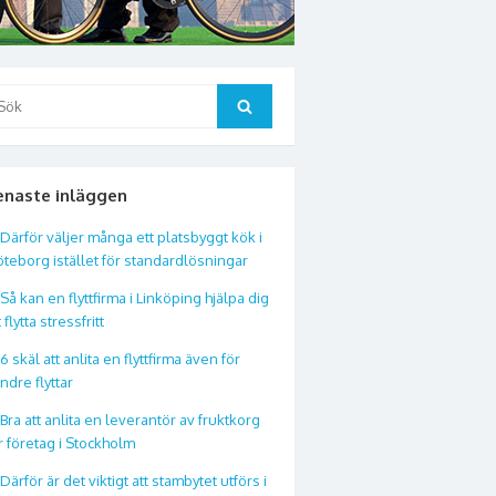
ök
Sök
ter:
enaste inläggen
Därför väljer många ett platsbyggt kök i
teborg istället för standardlösningar
Så kan en flyttfirma i Linköping hjälpa dig
t flytta stressfritt
6 skäl att anlita en flyttfirma även för
ndre flyttar
Bra att anlita en leverantör av fruktkorg
r företag i Stockholm
Därför är det viktigt att stambytet utförs i