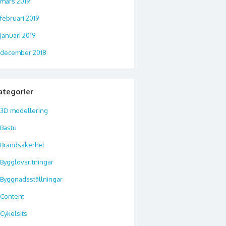
mars 2019
februari 2019
januari 2019
december 2018
ategorier
3D modellering
Bastu
Brandsäkerhet
Bygglovsritningar
Byggnadsställningar
Content
Cykelsits