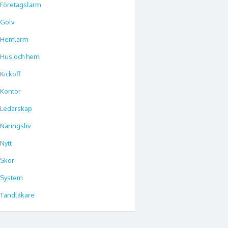
Företagslarm
Golv
Hemlarm
Hus och hem
Kickoff
Kontor
Ledarskap
Näringsliv
Nytt
Skor
System
Tandläkare