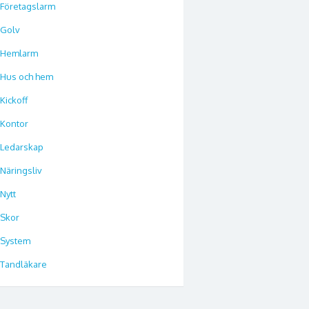
Företagslarm
Golv
Hemlarm
Hus och hem
Kickoff
Kontor
Ledarskap
Näringsliv
Nytt
Skor
System
Tandläkare