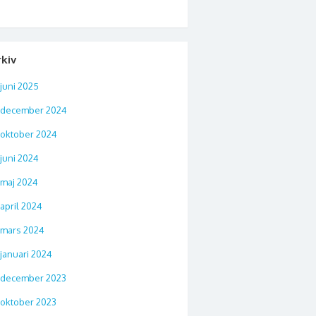
d
rkiv
juni 2025
december 2024
oktober 2024
juni 2024
maj 2024
april 2024
mars 2024
januari 2024
december 2023
oktober 2023