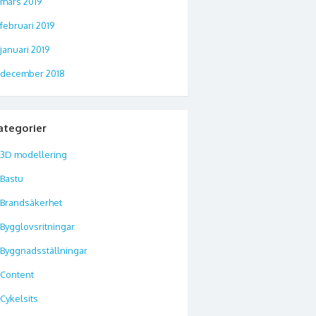
mars 2019
februari 2019
januari 2019
december 2018
ategorier
3D modellering
Bastu
Brandsäkerhet
Bygglovsritningar
Byggnadsställningar
Content
Cykelsits