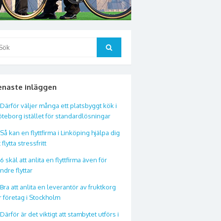
ök
Sök
ter:
enaste inläggen
Därför väljer många ett platsbyggt kök i
teborg istället för standardlösningar
Så kan en flyttfirma i Linköping hjälpa dig
t flytta stressfritt
6 skäl att anlita en flyttfirma även för
ndre flyttar
Bra att anlita en leverantör av fruktkorg
r företag i Stockholm
Därför är det viktigt att stambytet utförs i