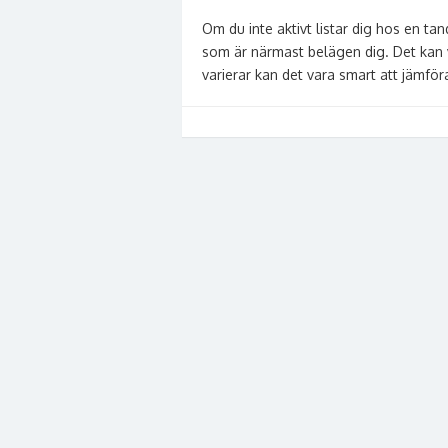
Om du inte aktivt listar dig hos en t
som är närmast belägen dig. Det kan 
varierar kan det vara smart att jämför