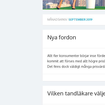
MÅNADSARKIV:
SEPTEMBER 2019
Nya fordon
Allt fler konsumenter börjar inse för
kommit att förses med allt högre pris
Det finns dock väldigt många prisvär
Vilken tandläkare välj